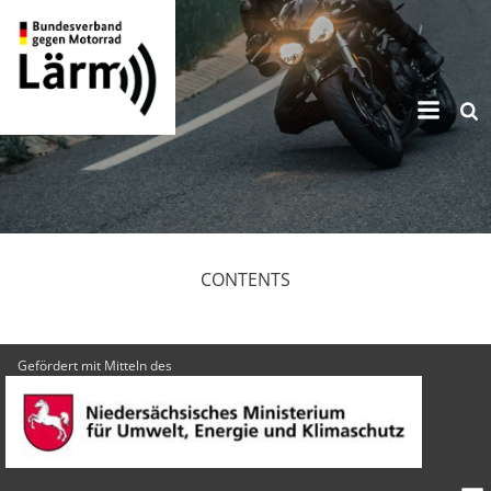
Zum
Inhalt
springen
CONTENTS
Gefördert mit Mitteln des