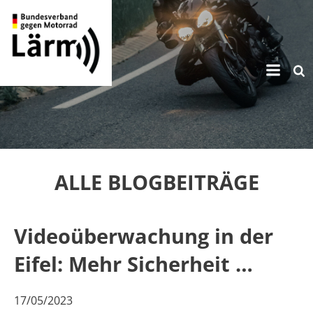
Zum
Inhalt
springen
ALLE BLOGBEITRÄGE
Videoüberwachung in der
Eifel: Mehr Sicherheit …
17/05/2023