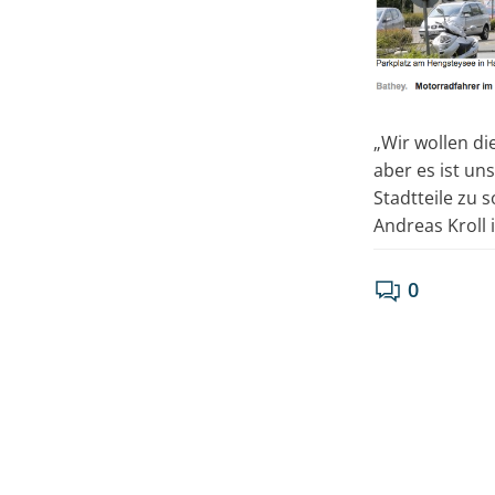
„Wir wollen di
aber es ist uns
Stadtteile zu 
Andreas Kroll i
0