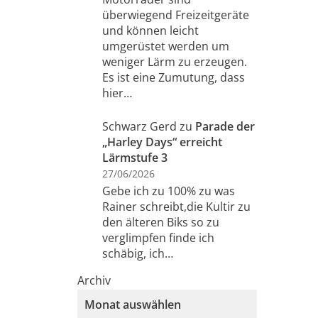
überwiegend Freizeitgeräte
und können leicht
umgerüstet werden um
weniger Lärm zu erzeugen.
Es ist eine Zumutung, dass
hier…
Schwarz Gerd
zu
Parade der
„Harley Days“ erreicht
Lärmstufe 3
27/06/2026
Gebe ich zu 100% zu was
Rainer schreibt,die Kultir zu
den älteren Biks so zu
verglimpfen finde ich
schäbig, ich…
Archiv