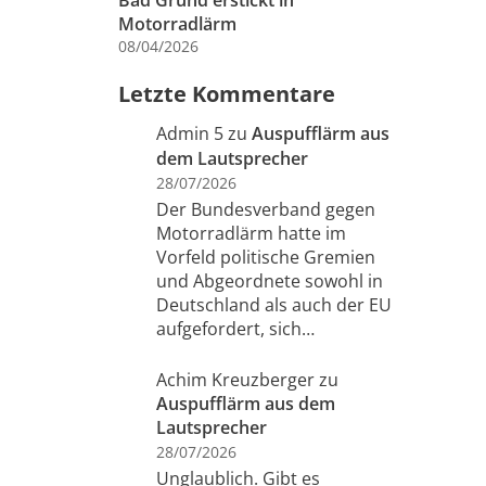
Bad Grund erstickt in
Motorradlärm
08/04/2026
Letzte Kommentare
Admin 5
zu
Auspufflärm aus
dem Lautsprecher
28/07/2026
Der Bundesverband gegen
Motorradlärm hatte im
Vorfeld politische Gremien
und Abgeordnete sowohl in
Deutschland als auch der EU
aufgefordert, sich…
Achim Kreuzberger
zu
Auspufflärm aus dem
Lautsprecher
28/07/2026
Unglaublich. Gibt es