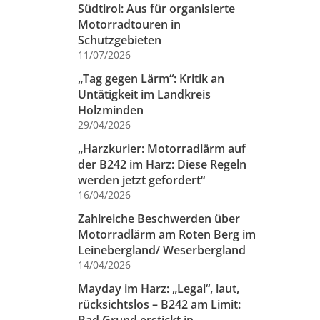
Südtirol: Aus für organisierte
Motorradtouren in
Schutzgebieten
11/07/2026
„Tag gegen Lärm“: Kritik an
Untätigkeit im Landkreis
Holzminden
29/04/2026
„Harzkurier: Motorradlärm auf
der B242 im Harz: Diese Regeln
werden jetzt gefordert“
16/04/2026
Zahlreiche Beschwerden über
Motorradlärm am Roten Berg im
Leinebergland/ Weserbergland
14/04/2026
Mayday im Harz: „Legal“, laut,
rücksichtslos – B242 am Limit: