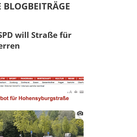
E BLOGBEITRÄGE
PD will Straße für
erren