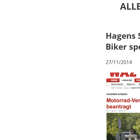
ALL
Hagens S
Biker sp
27/11/2014