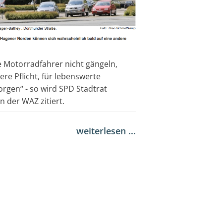
e Motorradfahrer nicht gängeln,
ere Pflicht, für lebenswerte
sorgen“ - so wird SPD Stadtrat
n der WAZ zitiert.
weiterlesen ...