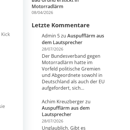
Bad Grund erstickt in
Motorradlärm
08/04/2026
Letzte Kommentare
 Kick
Admin 5
zu
Auspufflärm aus
dem Lautsprecher
28/07/2026
Der Bundesverband gegen
Motorradlärm hatte im
Vorfeld politische Gremien
und Abgeordnete sowohl in
Deutschland als auch der EU
aufgefordert, sich…
Achim Kreuzberger
zu
sie
Auspufflärm aus dem
Lautsprecher
28/07/2026
Unglaublich. Gibt es