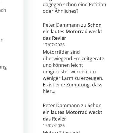
e
dagegen schon eine Petition
ach
oder Ähnliches?
Peter Dammann
zu
Schon
ein lautes Motorrad weckt
das Revier
en
17/07/2026
Motorräder sind
überwiegend Freizeitgeräte
und können leicht
gung
umgerüstet werden um
weniger Lärm zu erzeugen.
Es ist eine Zumutung, dass
hier…
Peter Dammann
zu
Schon
ein lautes Motorrad weckt
das Revier
17/07/2026
Motorräder sind