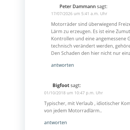
Peter Dammann
sagt:
17/07/2026 um 5:41 a.m. Uhr
Motorräder sind überwiegend Freiz
Lärm zu erzeugen. Es ist eine Zumu
Kontrollen und eine angemessene Ge
technisch verändert werden, gehören 
Den Schaden den hier nicht nur ein
antworten
Bigfoot
sagt:
01/10/2018 um 10:47 p.m. Uhr
Typischer, mit Verlaub , idiotischer Ko
von jedem Motorradlärm..
antworten