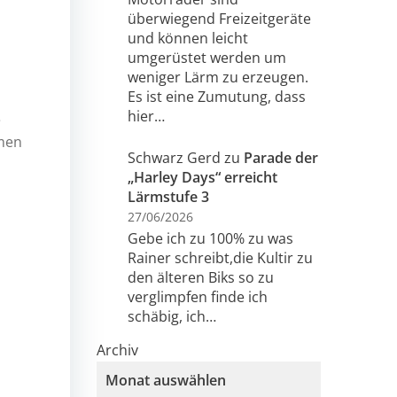
überwiegend Freizeitgeräte
und können leicht
umgerüstet werden um
weniger Lärm zu erzeugen.
Es ist eine Zumutung, dass
hier…
e
rmen
Schwarz Gerd
zu
Parade der
„Harley Days“ erreicht
Lärmstufe 3
27/06/2026
Gebe ich zu 100% zu was
Rainer schreibt,die Kultir zu
den älteren Biks so zu
n
verglimpfen finde ich
schäbig, ich…
Archiv