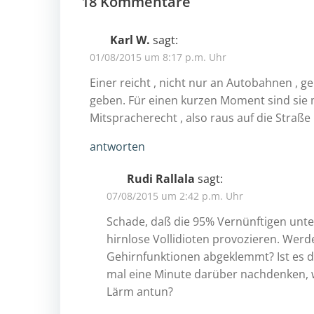
navigation
18 Kommentare
Karl W.
sagt:
01/08/2015 um 8:17 p.m. Uhr
Einer reicht , nicht nur an Autobahnen , g
geben. Für einen kurzen Moment sind sie m
Mitspracherecht , also raus auf die Straße
antworten
Rudi Rallala
sagt:
07/08/2015 um 2:42 p.m. Uhr
Schade, daß die 95% Vernünftigen unt
hirnlose Vollidioten provozieren. Werd
Gehirnfunktionen abgeklemmt? Ist es d
mal eine Minute darüber nachdenken, 
Lärm antun?