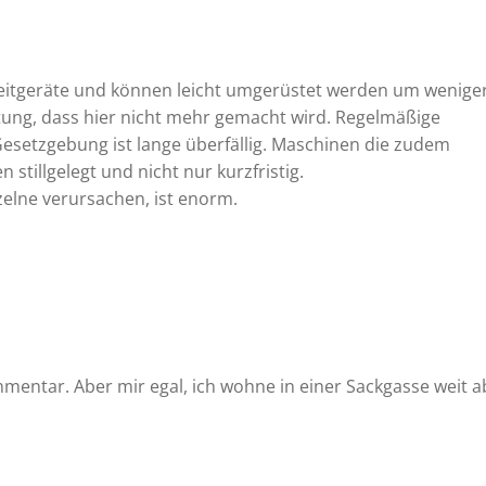
eitgeräte und können leicht umgerüstet werden um wenige
tung, dass hier nicht mehr gemacht wird. Regelmäßige
setzgebung ist lange überfällig. Maschinen die zudem
stillgelegt und nicht nur kurzfristig.
zelne verursachen, ist enorm.
mmentar. Aber mir egal, ich wohne in einer Sackgasse weit a