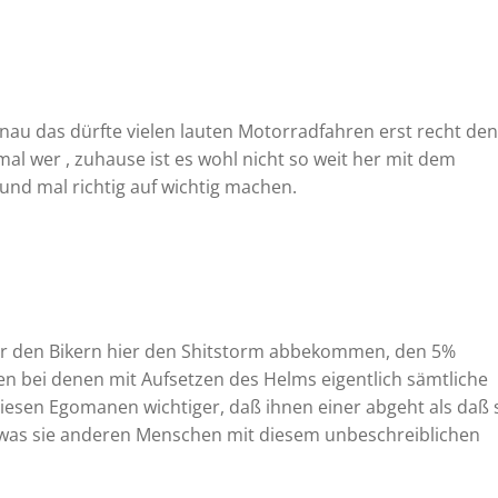
navigation
enau das dürfte vielen lauten Motorradfahren erst recht den
al wer , zuhause ist es wohl nicht so weit her mit dem
 und mal richtig auf wichtig machen.
er den Bikern hier den Shitstorm abbekommen, den 5%
en bei denen mit Aufsetzen des Helms eigentlich sämtliche
iesen Egomanen wichtiger, daß ihnen einer abgeht als daß 
was sie anderen Menschen mit diesem unbeschreiblichen