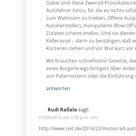
Dabei sind diese Zweirad-Provokateur
Autofahrer hinzu, für die es nichts sc
zum Wahnsinn zu treiben. Offene Ausp
Autohersteller), manipulierte Blow Off 
Zutaten scheint endlos. Und sie dienen
Kellerassel – darin zu bestätigen, da
Kürzeren ziehen und vor Wut kurz vor de
Wir brauchen schnellstens Gesetze, da
eines Bürgerkriegs bringen! Aber leide
von Paternostern oder die Einführung
antworten
Rudi Rallala
sagt:
07/08/2015 um 2:58 p.m. Uhr
http://www.zeit.de/2014/22/motorrad-auto