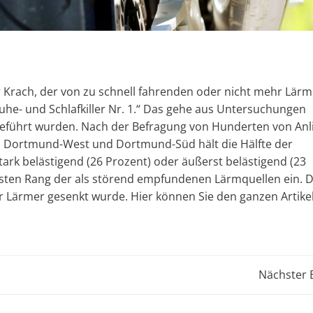
r Krach, der von zu schnell fahrenden oder nicht mehr Lärm
he- und Schlafkiller Nr. 1.“ Das gehe aus Untersuchungen
geführt wurden. Nach der Befragung von Hunderten von Anl
 Dortmund-West und Dortmund-Süd hält die Hälfte der
ark belästigend (26 Prozent) oder äußerst belästigend (23
sten Rang der als störend empfundenen Lärmquellen ein. 
ür Lärmer gesenkt wurde.
Hier können Sie den ganzen Artike
Post
Nächster 