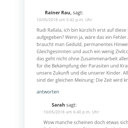
Rainer Rau,
sagt:
10/05/2018 um 5:42 p.m. Uhr
Rudi Rallala, ich bin kürzlich erst auf die
aufgegeben? Wenn ja, wäre das ein Fehler.
braucht man Geduld, permanentes Hinweis
Gleichgesinnten und auch ein wenig Zivil
das geht nicht ohne Zusammenarbeit aller 
für die Bekämpfung der Parasiten und Kran
unsere Zukunft und die unserer Kinder. Al
sind der gleichen Meinung: Die Zeit wird
antworten
Sarah
sagt:
10/05/2018 um 6:40 p.m. Uhr
Wow manche scheinen doch etwas sich ein