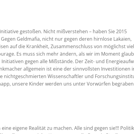
se Initiative gestoßen. Nicht mißverstehen – haben Sie 2015
 Gegen Geldmafia, nicht nur gegen deren hirnlose Lakaien,
en auf die Krankheit, Zusammenschluss von möglichst vie
courage. Es muss sich mehr ändern, als wir im Moment glaub
Initiativen gegen alle Mißstände. Der Zeit- und Energieauf
kmacher allgemein ist eine der sinnvollsten Investitionen i
le nichtgeschmierten Wissenschaftler und Forschungsinstit
 knapp, unsere Kinder werden uns unter Vorwürfen begraben
e eigene Realität zu machen. Alle sind gegen sie!!! Politik