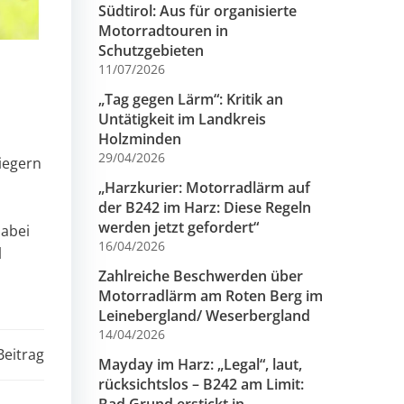
Südtirol: Aus für organisierte
Motorradtouren in
Schutzgebieten
11/07/2026
„Tag gegen Lärm“: Kritik an
Untätigkeit im Landkreis
Holzminden
29/04/2026
iegern
„Harzkurier: Motorradlärm auf
der B242 im Harz: Diese Regeln
werden jetzt gefordert“
Dabei
16/04/2026
l
Zahlreiche Beschwerden über
Motorradlärm am Roten Berg im
Leinebergland/ Weserbergland
14/04/2026
Beitrag
Mayday im Harz: „Legal“, laut,
rücksichtslos – B242 am Limit: