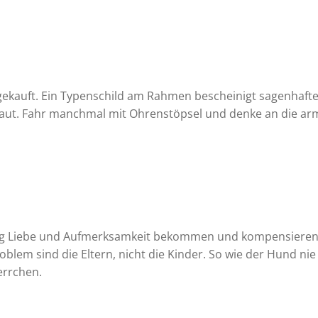
 gekauft. Ein Typenschild am Rahmen bescheinigt sagenhaft
 laut. Fahr manchmal mit Ohrenstöpsel und denke an die a
nig Liebe und Aufmerksamkeit bekommen und kompensiere
blem sind die Eltern, nicht die Kinder. So wie der Hund nie
errchen.