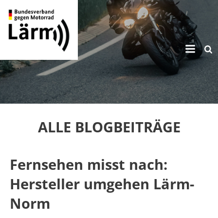
Zum
Inhalt
springen
ALLE BLOGBEITRÄGE
Fernsehen misst nach:
Hersteller umgehen Lärm-
Norm