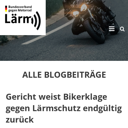
Zum
Inhalt
springen
ALLE BLOGBEITRÄGE
Gericht weist Bikerklage
gegen Lärmschutz endgültig
zurück