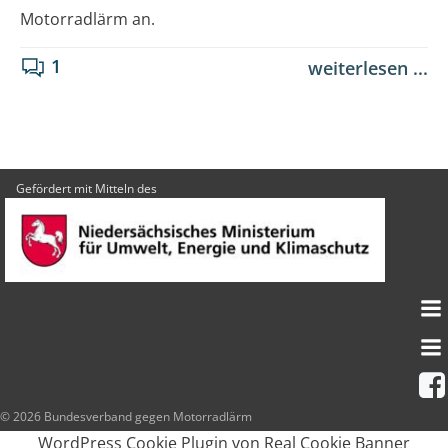
Motorradlärm an.
1
weiterlesen ...
Gefördert mit Mitteln des
© 2026 Bundesverband gegen Motorradlärm
WordPress Cookie Plugin von Real Cookie Banner