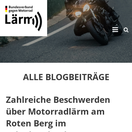
Zum
Inhalt
springen
ALLE BLOGBEITRÄGE
Zahlreiche Beschwerden
über Motorradlärm am
Roten Berg im