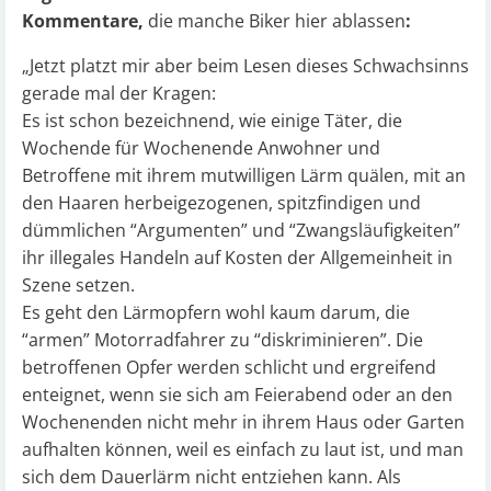
Kommentare,
die manche Biker hier ablassen
:
„Jetzt platzt mir aber beim Lesen dieses Schwachsinns
gerade mal der Kragen:
Es ist schon bezeichnend, wie einige Täter, die
Wochende für Wochenende Anwohner und
Betroffene mit ihrem mutwilligen Lärm quälen, mit an
den Haaren herbeigezogenen, spitzfindigen und
dümmlichen “Argumenten” und “Zwangsläufigkeiten”
ihr illegales Handeln auf Kosten der Allgemeinheit in
Szene setzen.
Es geht den Lärmopfern wohl kaum darum, die
“armen” Motorradfahrer zu “diskriminieren”. Die
betroffenen Opfer werden schlicht und ergreifend
enteignet, wenn sie sich am Feierabend oder an den
Wochenenden nicht mehr in ihrem Haus oder Garten
aufhalten können, weil es einfach zu laut ist, und man
sich dem Dauerlärm nicht entziehen kann. Als