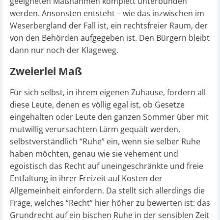
geeigneten Maßnahmen komplett unterbunden
werden. Ansonsten entsteht – wie das inzwischen im
Weserbergland der Fall ist, ein rechtsfreier Raum, der
von den Behörden aufgegeben ist. Den Bürgern bleibt
dann nur noch der Klageweg.
Zweierlei Maß
Für sich selbst, in ihrem eigenen Zuhause, fordern all
diese Leute, denen es völlig egal ist, ob Gesetze
eingehalten oder Leute den ganzen Sommer über mit
mutwillig verursachtem Lärm gequält werden,
selbstverständlich “Ruhe” ein, wenn sie selber Ruhe
haben möchten, genau wie sie vehement und
egoistisch das Recht auf uneingeschränkte und freie
Entfaltung in ihrer Freizeit auf Kosten der
Allgemeinheit einfordern. Da stellt sich allerdings die
Frage, welches “Recht” hier höher zu bewerten ist: das
Grundrecht auf ein bischen Ruhe in der sensiblen Zeit