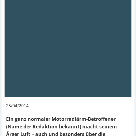
25/04/2014
Ein ganz normaler Motorradlärm-Betroffener
(Name der Redaktion bekannt) macht seinem
Ärger Luft – auch und besonders über die