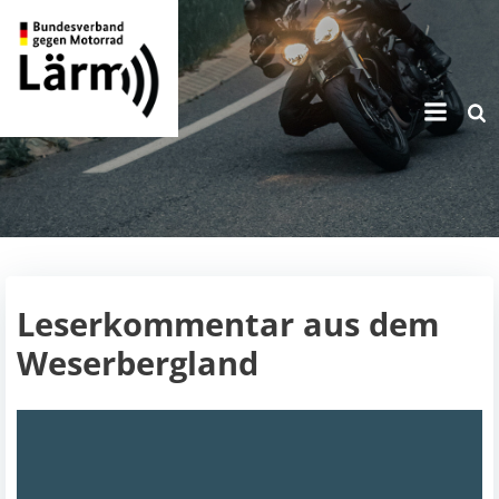
Zum
Inhalt
springen
Leserkommentar aus dem
Weserbergland