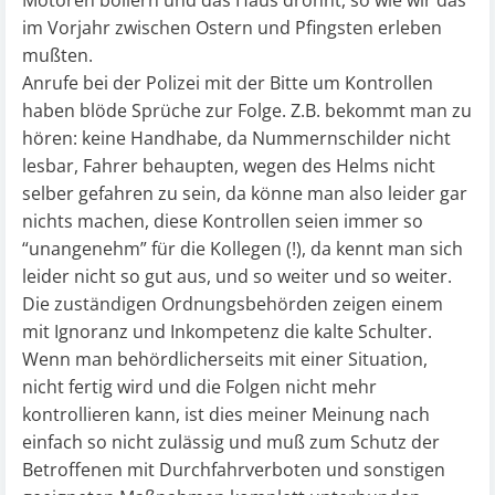
Motoren bollern und das Haus dröhnt, so wie wir das
im Vorjahr zwischen Ostern und Pfingsten erleben
mußten.
Anrufe bei der Polizei mit der Bitte um Kontrollen
haben blöde Sprüche zur Folge. Z.B. bekommt man zu
hören: keine Handhabe, da Nummernschilder nicht
lesbar, Fahrer behaupten, wegen des Helms nicht
selber gefahren zu sein, da könne man also leider gar
nichts machen, diese Kontrollen seien immer so
“unangenehm” für die Kollegen (!), da kennt man sich
leider nicht so gut aus, und so weiter und so weiter.
Die zuständigen Ordnungsbehörden zeigen einem
mit Ignoranz und Inkompetenz die kalte Schulter.
Wenn man behördlicherseits mit einer Situation,
nicht fertig wird und die Folgen nicht mehr
kontrollieren kann, ist dies meiner Meinung nach
einfach so nicht zulässig und muß zum Schutz der
Betroffenen mit Durchfahrverboten und sonstigen