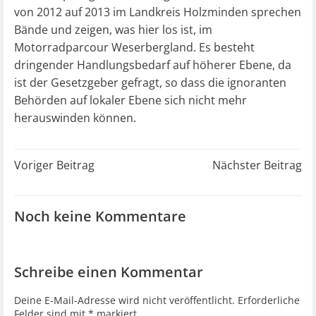
von 2012 auf 2013 im Landkreis Holzminden sprechen
Bände und zeigen, was hier los ist, im
Motorradparcour Weserbergland. Es besteht
dringender Handlungsbedarf auf höherer Ebene, da
ist der Gesetzgeber gefragt, so dass die ignoranten
Behörden auf lokaler Ebene sich nicht mehr
herauswinden können.
Post
Post
Voriger Beitrag
Nächster Beitrag
navigation
navigation
Noch keine Kommentare
Schreibe einen Kommentar
Deine E-Mail-Adresse wird nicht veröffentlicht.
Erforderliche
Felder sind mit
*
markiert