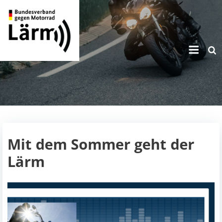
Zum
Inhalt
springen
Mit dem Sommer geht der
Lärm