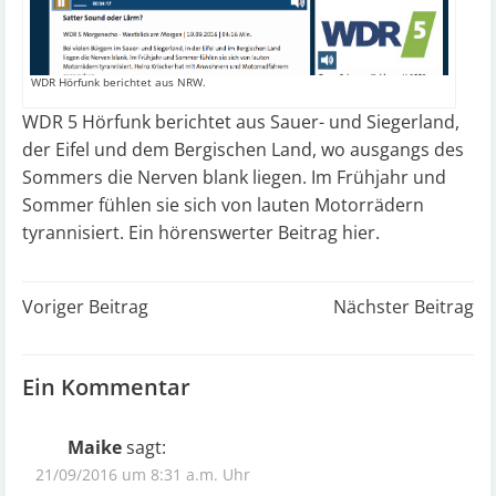
WDR Hörfunk berichtet aus NRW.
WDR 5 Hörfunk berichtet aus Sauer- und Siegerland,
der Eifel und dem Bergischen Land, wo ausgangs des
Sommers die Nerven blank liegen. Im Frühjahr und
Sommer fühlen sie sich von lauten Motorrädern
tyrannisiert.
Ein hörenswerter Beitrag hier.
Post
Post
Voriger Beitrag
Nächster Beitrag
navigation
navigation
Ein Kommentar
Maike
sagt:
21/09/2016 um 8:31 a.m. Uhr