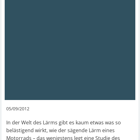
05/09/2012
In der Welt des Lärms gibt es kaum etwas was so
belästigend wirkt, wie der sägende Lärm eines
Motorrads – das wenigstens legt eine Studie des