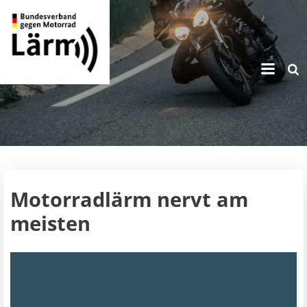
Zum
Inhalt
springen
Motorradlärm nervt am
meisten