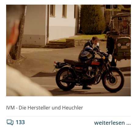
IVM - Die Hersteller und Heuchler
133
weiterlesen ...