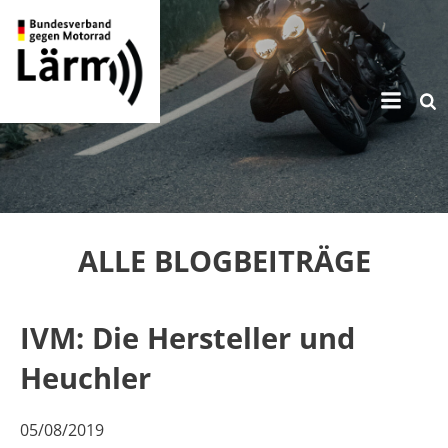
Zum
Inhalt
springen
ALLE BLOGBEITRÄGE
IVM: Die Hersteller und
Heuchler
05/08/2019