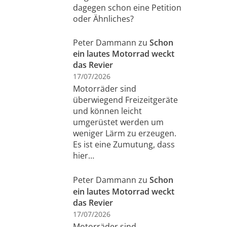
dagegen schon eine Petition
oder Ähnliches?
Peter Dammann
zu
Schon
ein lautes Motorrad weckt
das Revier
17/07/2026
Motorräder sind
überwiegend Freizeitgeräte
und können leicht
umgerüstet werden um
weniger Lärm zu erzeugen.
Es ist eine Zumutung, dass
hier…
Peter Dammann
zu
Schon
ein lautes Motorrad weckt
das Revier
17/07/2026
Motorräder sind