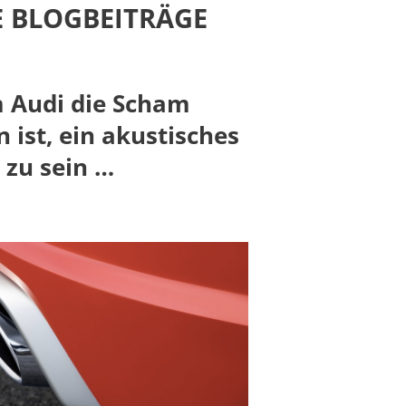
E BLOGBEITRÄGE
 Audi die Scham
 ist, ein akustisches
 zu sein …