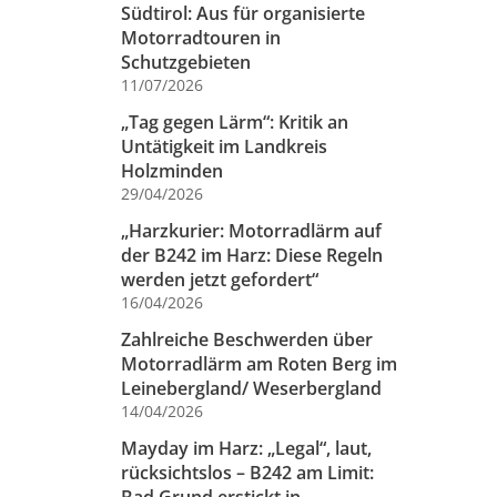
Südtirol: Aus für organisierte
Motorradtouren in
Schutzgebieten
11/07/2026
„Tag gegen Lärm“: Kritik an
Untätigkeit im Landkreis
Holzminden
29/04/2026
„Harzkurier: Motorradlärm auf
der B242 im Harz: Diese Regeln
werden jetzt gefordert“
16/04/2026
Zahlreiche Beschwerden über
Motorradlärm am Roten Berg im
Leinebergland/ Weserbergland
14/04/2026
Mayday im Harz: „Legal“, laut,
rücksichtslos – B242 am Limit: