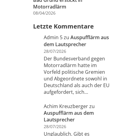
Bad Grund erstickt in
Motorradlärm
08/04/2026
Letzte Kommentare
Admin 5
zu
Auspufflärm aus
dem Lautsprecher
28/07/2026
Der Bundesverband gegen
Motorradlärm hatte im
Vorfeld politische Gremien
und Abgeordnete sowohl in
Deutschland als auch der EU
aufgefordert, sich…
Achim Kreuzberger
zu
Auspufflärm aus dem
Lautsprecher
28/07/2026
Unglaublich. Gibt es