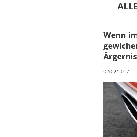
ALL
Wenn im
gewichen
Ärgernis
02/02/2017