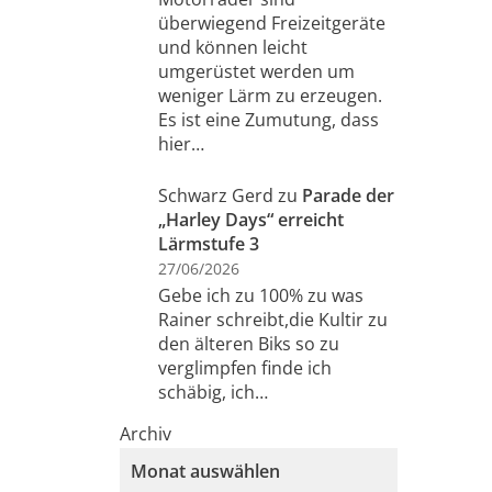
überwiegend Freizeitgeräte
und können leicht
umgerüstet werden um
weniger Lärm zu erzeugen.
Es ist eine Zumutung, dass
hier…
Schwarz Gerd
zu
Parade der
„Harley Days“ erreicht
Lärmstufe 3
27/06/2026
Gebe ich zu 100% zu was
Rainer schreibt,die Kultir zu
den älteren Biks so zu
verglimpfen finde ich
schäbig, ich…
Archiv