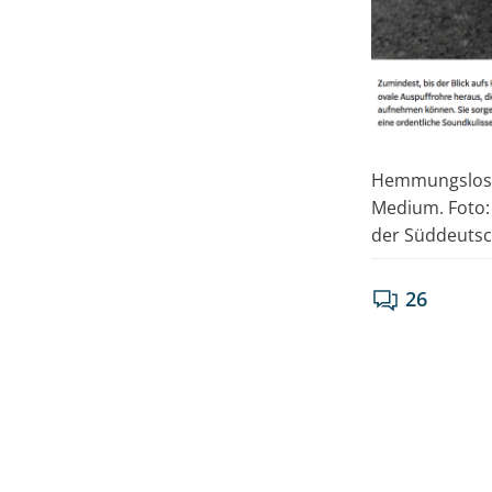
Hemmungslose
Medium. Foto:
der Süddeutsc
26