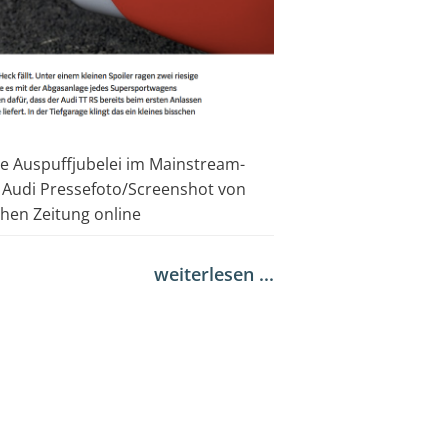
 Auspuffjubelei im Mainstream-
 Audi Pressefoto/Screenshot von
hen Zeitung online
weiterlesen ...