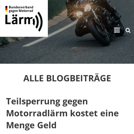
Zum
Inhalt
springen
ALLE BLOGBEITRÄGE
Teilsperrung gegen
Motorradlärm kostet eine
Menge Geld