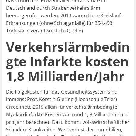
dass rund drei Prozent aller Herzinfarkte in
Deutschland durch Straßenverkehrslärm
hervorgerufen werden. 2013 waren Herz-Kreislauf-
Erkrankungen (ohne Schlaganfälle) für 354.493
Todesfälle verantwortlich.
(Quelle)
Verkehrslärmbedin
gte Infarkte kosten
1,8 Milliarden/Jahr
Die Folgekosten für das Gesundheitssystem sind
immens: Prof. Kerstin Giering (Hochschule Trier)
errechnete 2015 allein für verkehrslärmbedingte
Myokardinfarkte Kosten von rund 1, 8 Milliarden Euro
pro Jahr berechnet. Dazu kommt volkswirtschaftlicher
Schaden: Krankzeiten, Wertverlust der Immobilien,