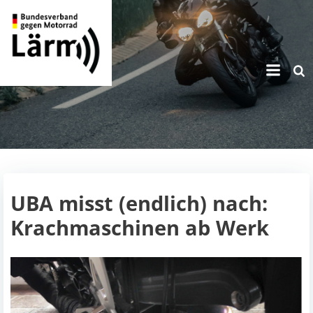
Zum
Inhalt
springen
UBA misst (endlich) nach:
Krachmaschinen ab Werk