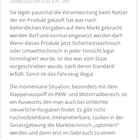
25/04/2023 um 5:25 a.m. Uhr
Sie legen pauschal die Verantwortung beim Nützer
der ein Produkt gekauft hat was nach
behördlichen Vorgaben auf dem Markt gebracht
werden darf und normal eingesetzt werden darf.
Wenn dieses Produkt jetzt Sicherheitstechnisch
oder Umwelttechnisch in jeder Hinsicht legal
homologiert wurde, ist das was vom Staat
vorgeschrieben wurde, nach deren Standard
erfüllt. Sonst ist das Fahrzeug illegal.
Die momentane Situation, besonders mit dem
Klappenauspuff im PKW- und Motorradbereich, ist
ein Auswuchs den man auch bei schlechte
steuerliche Vorgaben findet: Es gibt nicht
nachvollziehbare, interpretierbare, Lücken in der
Gesetzgebeung die Markttechnisch „optimiert“
werden und dann erst im Gebrauch zu einem