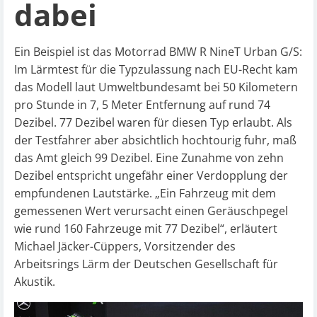
dabei
Ein Beispiel ist das Motorrad BMW R NineT Urban G/S:
Im Lärmtest für die Typzulassung nach EU-Recht kam
das Modell laut Umweltbundesamt bei 50 Kilometern
pro Stunde in 7, 5 Meter Entfernung auf rund 74
Dezibel. 77 Dezibel waren für diesen Typ erlaubt. Als
der Testfahrer aber absichtlich hochtourig fuhr, maß
das Amt gleich 99 Dezibel. Eine Zunahme von zehn
Dezibel entspricht ungefähr einer Verdopplung der
empfundenen Lautstärke. „Ein Fahrzeug mit dem
gemessenen Wert verursacht einen Geräuschpegel
wie rund 160 Fahrzeuge mit 77 Dezibel“, erläutert
Michael Jäcker-Cüppers, Vorsitzender des
Arbeitsrings Lärm der Deutschen Gesellschaft für
Akustik.