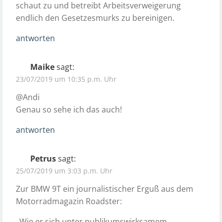
schaut zu und betreibt Arbeitsverweigerung
endlich den Gesetzesmurks zu bereinigen.
antworten
Maike
sagt:
23/07/2019 um 10:35 p.m. Uhr
@Andi
Genau so sehe ich das auch!
antworten
Petrus
sagt:
25/07/2019 um 3:03 p.m. Uhr
Zur BMW 9T ein journalistischer Erguß aus dem
Motorradmagazin Roadster:
„Wie er sich unter publikumswirksamem