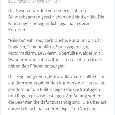
23/04/2023 um 10:08 a.m. Uhr
Die Gesetze werden von teuerbezahlten
Bundesbeamten geschrieben und sind erfüllt. Die
Fahrzeuge sind eigentlich legal nach deren
Kriterien.
“Falsche“ Fahrzeugverbräuche, Rund um die Uhr
Fluglärm, Schienenlärm, Sportwagenlärm,
Motorradlärm, LKW-lärm, überfüllte Wälder mit
Wanderer und Fahrradtouristen die ihren Dreck
neben den Pfäden entsorgen.
Der Zeigefinger von „Motoradlärm.de“ sollte nicht
auf dem steuerzahlenden Kunden oder Hersteller,
sondern auf die Politik zeigen die die Strategien
und Regeln präzise festlegen. Am Anfang stehen
die Beamten die dafür zuständig sind. Die Überlast
entwickelt sich nach deren expliziten Vorgabe.