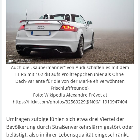
Auch die „Saubermänner“ von Audi schaffen es mit dem
TT RS mit 102 dB aufs Prolltreppchen (hier als Ohne-
Dach-Variante für die von der Marke eh verwöhnten
Frischluftfreunde).
Foto: Wikipedia Alexandre Prévot at
https://flickr.com/photos/32569229@N06/11910947404
Umfragen zufolge fühlen sich etwa drei Viertel der
Bevölkerung durch Straßenverkehrslärm gestört oder
belästigt, also in ihrer Lebensqualität eingeschränkt.