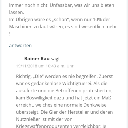
immer noch nicht. Unfassbar, was wir uns bieten
lassen.
Im Übrigen wäre es „schön“, wenn nur 10% der
Maschinen zu laut wären; es sind wesentlich mehr
!
antworten
Rainer Rau
sagt:
19/11/2018 um 10:43 a.m. Uhr
Richtig, „Die“ werden es nie begreifen. Zuerst
war es gedankenlose Wichtigtuerei. Als die
ausuferte und die Betroffenen protestierten,
kam Böswilligkeit dazu und hat jetzt ein Maß
erreicht, welches eine normale Denkweise
übersteigt. Die Gier der Hersteller und deren
Nutznießer ist mit der von
Kriegswaffenproduzenten vergleichbar: Je