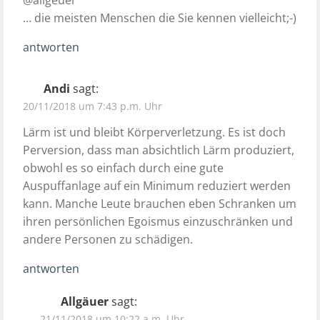
… die meisten Menschen die Sie kennen vielleicht;-)
antworten
Andi
sagt:
20/11/2018 um 7:43 p.m. Uhr
Lärm ist und bleibt Körperverletzung. Es ist doch
Perversion, dass man absichtlich Lärm produziert,
obwohl es so einfach durch eine gute
Auspuffanlage auf ein Minimum reduziert werden
kann. Manche Leute brauchen eben Schranken um
ihren persönlichen Egoismus einzuschränken und
andere Personen zu schädigen.
antworten
Allgäuer
sagt:
21/11/2018 um 10:22 a.m. Uhr