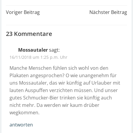
Post
Post
Voriger Beitrag
Nächster Beitrag
navigation
navigation
23 Kommentare
Mossautaler
sagt:
16/11/2018 um 1:25 p.m. Uhr
Manche Menschen fühlen sich wohl von den
Plakaten angesprochen? O wie unangenehm für
uns Mossautaler, das wir künftig auf Urlauber mit
lauten Auspuffen verzichten müssen. Und unser
gutes Schmucker-Bier trinken sie künftig auch
nicht mehr. Da werden wir kaum drüber
wegkommen.
antworten