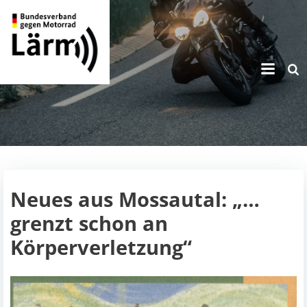
Zum
Inhalt
springen
Neues aus Mossautal: „…
grenzt schon an
Körperverletzung“