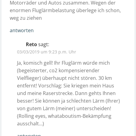
Motorräder und Autos zusammen. Wegen der
enormen Fluglärmbelastung überlege ich schon,
weg zu ziehen
antworten
Reto
sagt:
03/03/2019 um 9:23 p.m. Uhr
Ja, komisch gell! Ihr Fluglärm würde mich
(begeisterter, co2 kompensierender
Vielflieger) überhaupt nicht stören. 30 km
entfernt! Vorschlag: Sie kriegen mein Haus
und meine Raserstrecke. Dann gehts Ihnen
besser! Sie können ja schlechten Lärm (Ihrer)
von gutem Lärm (meiner) unterscheiden!
(Rolling eyes, whataboutism-Bekämpfung
ausschalt…)