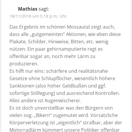
Mathias
sagt:
18/11/2018 um 5:18 p.m. Uhr
Das Ergebnis im schönen Mossautal zeigt auch,
dass alle „gutgemeinten“ Aktionen, wie eben diese
Plakate, Schilder, Hinweise, Bitten, etc. wenig
nützen. Ein paar gehirnamputierte regt es
offenbar sogar an, noch mehr Lärm zu
produzieren.
Es hilft nur eins: schärfere und realitätsnahe
Gesetze ohne Schlupflöcher, wesentlich höhere
Sanktionen (also höher Geldbußen und ggf.
sofortige Stilllegung) und ausreichend Kontrollen.
Alles andere ist Augenwischerei.
Es ist doch unvorstellbar was den Bürgern von
vielen sog. „Bikern“ zugemutet wird. Vorsätzliche
Körperverletzung ist „eigentlich“ strafbar, aber der
Motorradlärm kümmert unsere Politiker offenbar