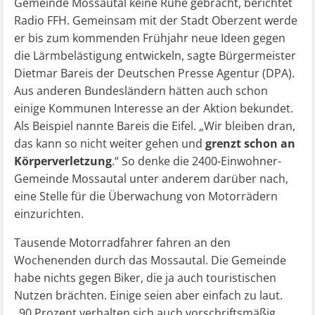
Gemeinde Mossautal keine Ruhe gebracht,
berichtet
Radio FFH.
Gemeinsam mit der Stadt Oberzent werde
er bis zum kommenden Frühjahr neue Ideen gegen
die Lärmbelästigung entwickeln, sagte Bürgermeister
Dietmar Bareis der Deutschen Presse Agentur (DPA).
Aus anderen Bundesländern hätten auch schon
einige Kommunen Interesse an der Aktion bekundet.
Als Beispiel nannte Bareis die Eifel. „Wir bleiben dran,
das kann so nicht weiter gehen und
grenzt schon an
Körperverletzung
.“ So denke die 2400-Einwohner-
Gemeinde Mossautal unter anderem darüber nach,
eine Stelle für die Überwachung von Motorrädern
einzurichten.
Tausende Motorradfahrer fahren an den
Wochenenden durch das Mossautal. Die Gemeinde
habe nichts gegen Biker, die ja auch touristischen
Nutzen brächten. Einige seien aber einfach zu laut.
„90 Prozent verhalten sich auch vorschriftsmäßig,