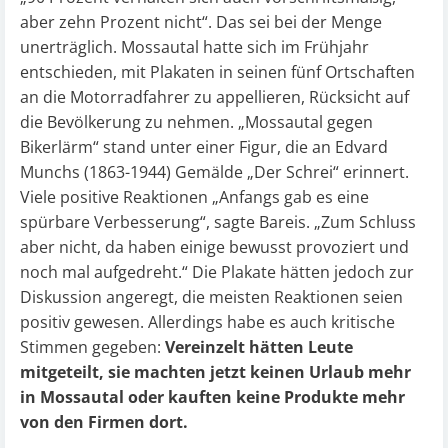
aber zehn Prozent nicht“. Das sei bei der Menge
unerträglich. Mossautal hatte sich im Frühjahr
entschieden, mit Plakaten in seinen fünf Ortschaften
an die Motorradfahrer zu appellieren, Rücksicht auf
die Bevölkerung zu nehmen. „Mossautal gegen
Bikerlärm“ stand unter einer Figur, die an Edvard
Munchs (1863-1944) Gemälde „Der Schrei“ erinnert.
Viele positive Reaktionen „Anfangs gab es eine
spürbare Verbesserung“, sagte Bareis. „Zum Schluss
aber nicht, da haben einige bewusst provoziert und
noch mal aufgedreht.“ Die Plakate hätten jedoch zur
Diskussion angeregt, die meisten Reaktionen seien
positiv gewesen. Allerdings habe es auch kritische
Stimmen gegeben:
Vereinzelt hätten Leute
mitgeteilt, sie machten jetzt keinen Urlaub mehr
in Mossautal oder kauften keine Produkte mehr
von den Firmen dort.