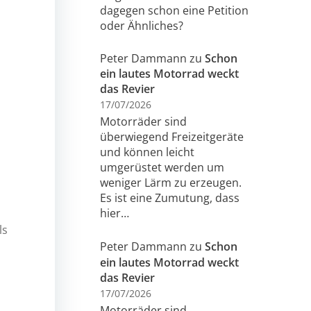
dagegen schon eine Petition
oder Ähnliches?
Peter Dammann
zu
Schon
ein lautes Motorrad weckt
das Revier
17/07/2026
Motorräder sind
überwiegend Freizeitgeräte
und können leicht
umgerüstet werden um
weniger Lärm zu erzeugen.
Es ist eine Zumutung, dass
hier…
ls
Peter Dammann
zu
Schon
ein lautes Motorrad weckt
das Revier
17/07/2026
Motorräder sind