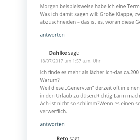
Morgen beispielsweise habe ich eine Ter
Was ich damit sagen will: Große Klappe, zw
abzuschneiden – das ist es, woran diese Ge
antworten
Dahlke
sagt:
18/07/2017 um 1:57 a.m. Uhr
Ich finde es mehr als lächerlich-das ca.20
Warum?
Weil diese „Genervten“ derzeit oft in einen
in den Urlaub zu düsen.Richtig-Lärm macht
Ach-ist nicht so schlimm?Wenn es einen selb
verwerflich.
antworten
Reto
sagt: