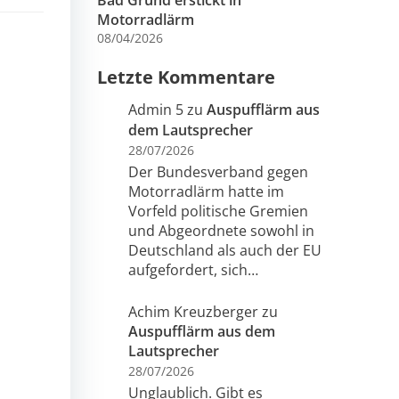
Bad Grund erstickt in
Motorradlärm
08/04/2026
Letzte Kommentare
Admin 5
zu
Auspufflärm aus
dem Lautsprecher
28/07/2026
Der Bundesverband gegen
Motorradlärm hatte im
Vorfeld politische Gremien
und Abgeordnete sowohl in
Deutschland als auch der EU
aufgefordert, sich…
Achim Kreuzberger
zu
Auspufflärm aus dem
Lautsprecher
28/07/2026
Unglaublich. Gibt es