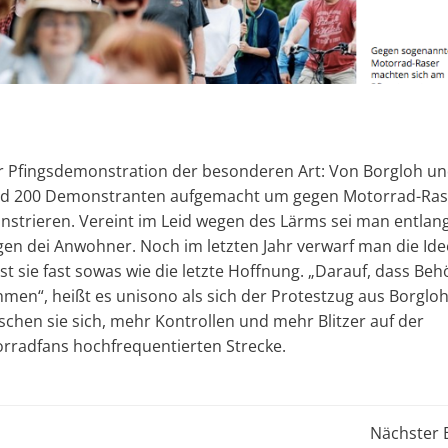
er Pfingsdemonstration der besonderen Art: Von Borgloh u
und 200 Demonstranten aufgemacht um gegen Motorrad-Ras
onstrieren. Vereint im Leid wegen des Lärms sei man entlan
gen dei Anwohner. Noch im letzten Jahr verwarf man die Ide
 sie fast sowas wie die letzte Hoffnung. „Darauf, dass Be
men“, heißt es unisono als sich der Protestzug aus Borgloh
hen sie sich, mehr Kontrollen und mehr Blitzer auf der
adfans hochfrequentierten Strecke.
Post
Nächster 