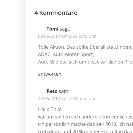
navigation
4 Kommentare
Tomi
sagt:
09/06/2017 um 6:59 p.m. Uhr
Tolle Aktion. Das sollte überall stattfinde
ADAC, Auto-Motor-Sport,
Auto-Bild etc. sich um diese wirklichen P
antworten
Reto
sagt:
18/06/2017 um 7:33 p.m. Uhr
Hallo Thilo
warum sollten sich andere denn ein Schei
Ich persönlich mache das seit 2010. Ich h
trotzdem rund 20 % meiner Freizeit in da