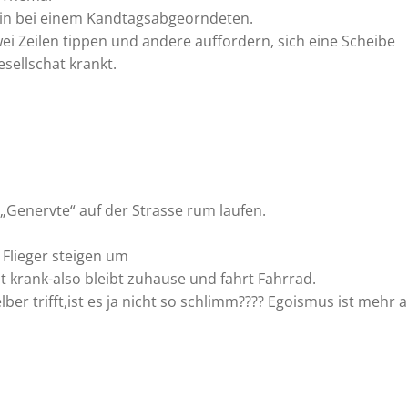
min bei einem Kandtagsabgeorndeten.
ei Zeilen tippen und andere auffordern, sich eine Scheibe
sellschat krankt.
0 „Genervte“ auf der Strasse rum laufen.
 Flieger steigen um
 krank-also bleibt zuhause und fahrt Fahrrad.
er trifft,ist es ja nicht so schlimm???? Egoismus ist mehr a