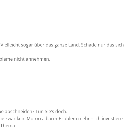
navigation
n. Vielleicht sogar über das ganze Land. Schade nur das sich
robleme nicht annehmen.
be abschneiden? Tun Sie’s doch.
abe zwar kein Motorradlärm-Problem mehr – ich investiere
s Thema.