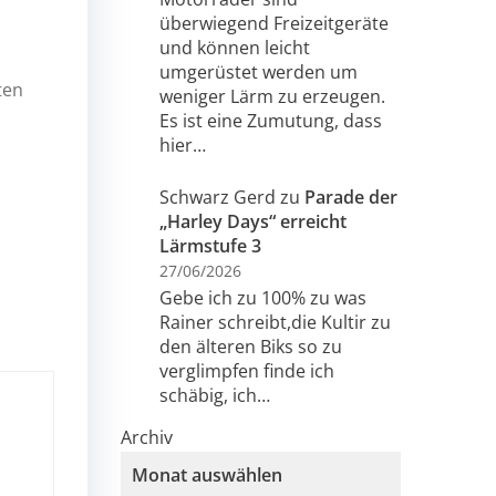
überwiegend Freizeitgeräte
und können leicht
umgerüstet werden um
ten
weniger Lärm zu erzeugen.
Es ist eine Zumutung, dass
hier…
Schwarz Gerd
zu
Parade der
„Harley Days“ erreicht
Lärmstufe 3
27/06/2026
Gebe ich zu 100% zu was
Rainer schreibt,die Kultir zu
den älteren Biks so zu
verglimpfen finde ich
schäbig, ich…
Archiv