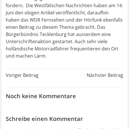
fordern. Die
Westfälischen Nachrichten
haben am 14.
Juni den obigen Artikel veröffentlicht, daraufhin
haben das WDR Fernsehen und der Hörfunk ebenfalls
einen Beitrag zu diesem Thema gebracht. Das
Bürgerbündnis Tecklenburg hat ausserdem eine
Unterschriftenaktion gestartet. Auch sehr viele
holländische Motorradfahrer frequentieren den Ort
und machen Lärm.
Post
Post
Voriger Beitrag
Nächster Beitrag
navigation
navigation
Noch keine Kommentare
Schreibe einen Kommentar