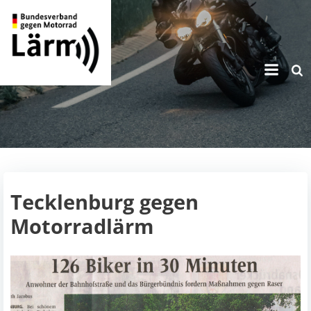
Zum
Inhalt
springen
Tecklenburg gegen
Motorradlärm