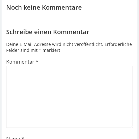
navigation
navigation
Noch keine Kommentare
Schreibe einen Kommentar
Deine E-Mail-Adresse wird nicht veröffentlicht.
Erforderliche
Felder sind mit
*
markiert
Kommentar
*
Name
*