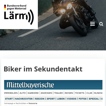
Zum
Inhalt
springen
Biker im Sekundentakt