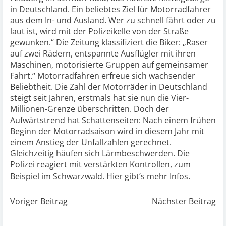
in Deutschland. Ein beliebtes Ziel für Motorradfahrer
aus dem In- und Ausland. Wer zu schnell fährt oder zu
laut ist, wird mit der Polizeikelle von der Straße
gewunken.“ Die Zeitung klassifiziert die Biker: „Raser
auf zwei Rädern, entspannte Ausflügler mit ihren
Maschinen, motorisierte Gruppen auf gemeinsamer
Fahrt.“ Motorradfahren erfreue sich wachsender
Beliebtheit. Die Zahl der Motorräder in Deutschland
steigt seit Jahren, erstmals hat sie nun die Vier-
Millionen-Grenze überschritten. Doch der
Aufwärtstrend hat Schattenseiten: Nach einem frühen
Beginn der Motorradsaison wird in diesem Jahr mit
einem Anstieg der Unfallzahlen gerechnet.
Gleichzeitig häufen sich Lärmbeschwerden. Die
Polizei reagiert mit verstärkten Kontrollen, zum
Beispiel im Schwarzwald.
Hier gibt’s mehr Infos.
Post
Post
Voriger Beitrag
Nächster Beitrag