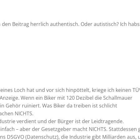
 den Beitrag herrlich authentisch. Oder autistisch? Ich habs
ines Loch hat und vor sich hinpöttelt, kriege ich keinen TÜ
nzeige. Wenn ein Biker mit 120 Dezibel die Schallmauer
n Gehör ruiniert. Was Biker da treiben ist schlicht
achen NICHTS.
ndustrie verdient und der Bürger ist der Leidtragende.
einfach – aber der Gesetzgeber macht NICHTS. Stattdessen g
s DSGVO (Datenschutz), die Industrie gibt Milliarden aus,