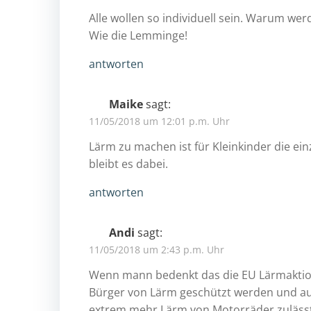
Alle wollen so individuell sein. Warum wer
Wie die Lemminge!
antworten
Maike
sagt:
11/05/2018 um 12:01 p.m. Uhr
Lärm zu machen ist für Kleinkinder die e
bleibt es dabei.
antworten
Andi
sagt:
11/05/2018 um 2:43 p.m. Uhr
Wenn mann bedenkt das die EU Lärmaktio
Bürger von Lärm geschützt werden und auf
extrem mehr Lärm von Motorräder zulässt.