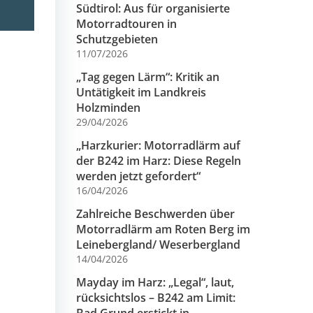
Südtirol: Aus für organisierte
Motorradtouren in
Schutzgebieten
11/07/2026
„Tag gegen Lärm“: Kritik an
Untätigkeit im Landkreis
Holzminden
29/04/2026
„Harzkurier: Motorradlärm auf
der B242 im Harz: Diese Regeln
werden jetzt gefordert“
16/04/2026
Zahlreiche Beschwerden über
Motorradlärm am Roten Berg im
Leinebergland/ Weserbergland
14/04/2026
Mayday im Harz: „Legal“, laut,
rücksichtslos – B242 am Limit: