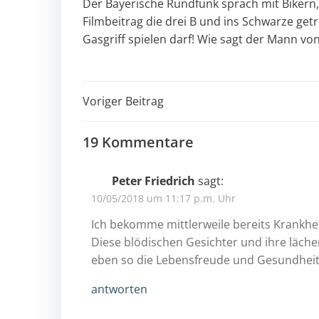
Der Bayerische Rundfunk sprach mit Bikern
Filmbeitrag die drei B und ins Schwarze ge
Gasgriff spielen darf! Wie sagt der Mann vo
Post
Voriger Beitrag
navigation
19 Kommentare
Peter Friedrich
sagt:
10/05/2018 um 11:17 p.m. Uhr
Ich bekomme mittlerweile bereits Krankh
Diese blödischen Gesichter und ihre läche
eben so die Lebensfreude und Gesundheit a
antworten