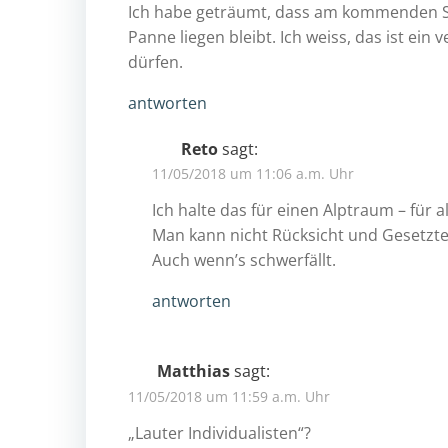
Ich habe geträumt, dass am kommenden Son
Panne liegen bleibt. Ich weiss, das ist ei
dürfen.
antworten
Reto
sagt:
11/05/2018 um 11:06 a.m. Uhr
Ich halte das für einen Alptraum – für al
Man kann nicht Rücksicht und Gesetztes
Auch wenn’s schwerfällt.
antworten
Matthias
sagt:
11/05/2018 um 11:59 a.m. Uhr
„Lauter Individualisten“?