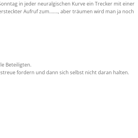
ntag in jeder neuralgischen Kurve ein Trecker mit einer
n versteckter Aufruf zum……., aber träumen wird man ja noch
le Beteiligten.
treue fordern und dann sich selbst nicht daran halten.