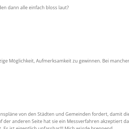
den dann alle einfach bloss laut?
inzige Möglichkeit, Aufmerksamkeit zu gewinnen. Bei manche
nspläne von den Städten und Gemeinden fordert, damit di
 der anderen Seite hat sie ein Messverfahren akzeptiert d
 Es ist eigentlich unfassbar!!! Mich würde brennend