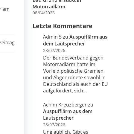
Bad Grund erstickt in
Motorradlärm
er am
08/04/2026
Letzte Kommentare
Admin 5
zu
Auspufflärm aus
Beitrag
dem Lautsprecher
28/07/2026
Der Bundesverband gegen
Motorradlärm hatte im
Vorfeld politische Gremien
und Abgeordnete sowohl in
Deutschland als auch der EU
aufgefordert, sich…
Achim Kreuzberger
zu
Auspufflärm aus dem
Lautsprecher
28/07/2026
Unglaublich. Gibt es