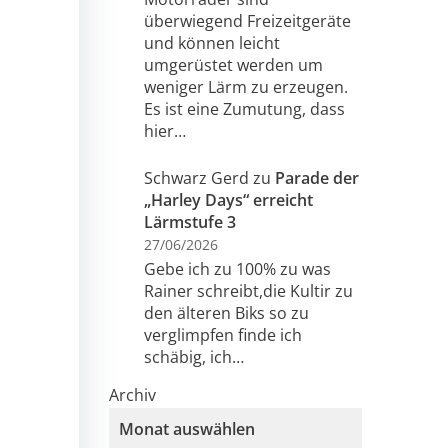
überwiegend Freizeitgeräte
und können leicht
umgerüstet werden um
weniger Lärm zu erzeugen.
Es ist eine Zumutung, dass
hier…
Schwarz Gerd
zu
Parade der
„Harley Days“ erreicht
Lärmstufe 3
27/06/2026
Gebe ich zu 100% zu was
Rainer schreibt,die Kultir zu
den älteren Biks so zu
verglimpfen finde ich
schäbig, ich…
Archiv