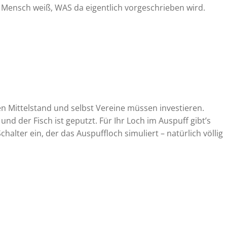
 Mensch weiß, WAS da eigentlich vorgeschrieben wird.
 den Mittelstand und selbst Vereine müssen investieren.
nd der Fisch ist geputzt. Für Ihr Loch im Auspuff gibt’s
halter ein, der das Auspuffloch simuliert – natürlich völlig