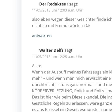
Der Redakteur
sagt:
11/05/2018 um 12:03 a.m. Uhr
also eben wegen dieser Gesichter finde ich
nicht so mit Fremdswörtern 😉
antworten
Walter Delfs
sagt:
11/05/2018 um 12:25 a.m. Uhr
Also:
Wenn der Auspuff meines Fahrzeugs ein kle
mehr – und wenn man mich erwischt eine A
durchbricht, ist das ganz normal – und mei
KÖRPERVERLETZUNG, Politk und Polizei m
Das ist hier wie beim Dieselskandal. Die I
Gestzliche Regeln zu erlassen, wäre ganz 
es aus Brüssel ein Gesetzesmonster namen