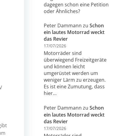
dagegen schon eine Petition
oder Ähnliches?
Peter Dammann
zu
Schon
ein lautes Motorrad weckt
das Revier
17/07/2026
Motorräder sind
überwiegend Freizeitgeräte
und können leicht
umgerüstet werden um
weniger Lärm zu erzeugen.
Es ist eine Zumutung, dass
V
hier…
Peter Dammann
zu
Schon
ein lautes Motorrad weckt
das Revier
ibt
17/07/2026
 um
Motorräder sind