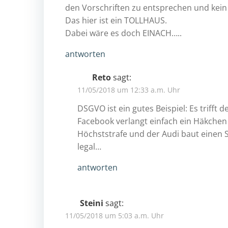
den Vorschriften zu entsprechen und kein
Das hier ist ein TOLLHAUS.
Dabei wäre es doch EINACH…..
antworten
Reto
sagt:
11/05/2018 um 12:33 a.m. Uhr
DSGVO ist ein gutes Beispiel: Es trifft
Facebook verlangt einfach ein Häkchen u
Höchststrafe und der Audi baut einen Sc
legal…
antworten
Steini
sagt:
11/05/2018 um 5:03 a.m. Uhr