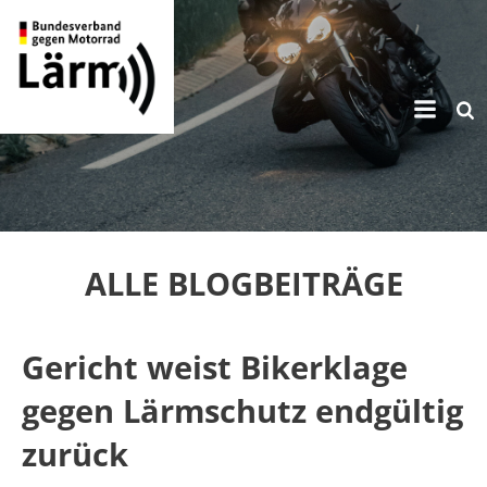
Zum
Inhalt
springen
ALLE BLOGBEITRÄGE
Gericht weist Bikerklage
gegen Lärmschutz endgültig
zurück