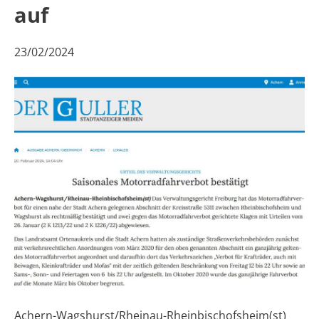
auf
23/02/2024
Achern-Wagshurst/Rheinau-Rheinbischofsheim(st)