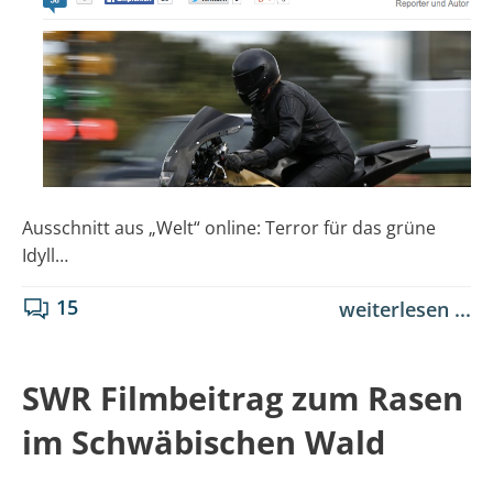
Ausschnitt aus „Welt“ online: Terror für das grüne
Idyll…
15
weiterlesen ...
SWR Filmbeitrag zum Rasen
im Schwäbischen Wald