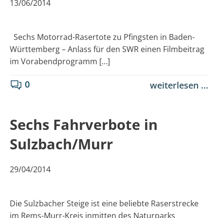
13/06/2014
Sechs Motorrad-Rasertote zu Pfingsten in Baden-
Württemberg – Anlass für den SWR einen Filmbeitrag
im Vorabendprogramm […]
0
weiterlesen ...
Sechs Fahrverbote in
Sulzbach/Murr
29/04/2014
Die Sulzbacher Steige ist eine beliebte Raserstrecke
im Rems-Murr-Kreis inmitten des Naturparks